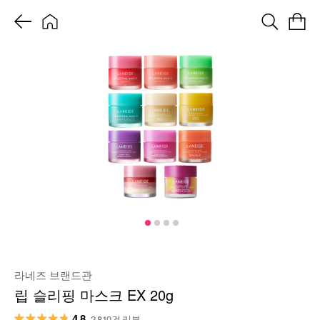
라네즈 브랜드관
립 슬리핑 마스크 EX 20g
4.8
2,810건 리뷰