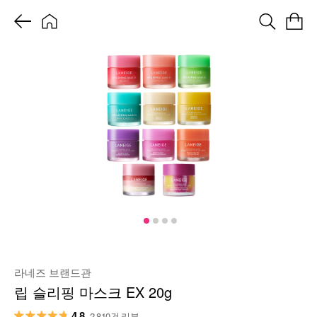
라네즈 브랜드관
립 슬리핑 마스크 EX 20g
4.8
2,810건 리뷰