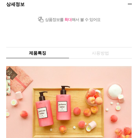
상세정보
상품정보를
확대
해서 볼 수 있어요
제품특징
사용방법