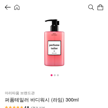
아리따움 브랜드관
퍼퓸테일러 바디워시 (라임) 300ml
4.8
178건 리뷰