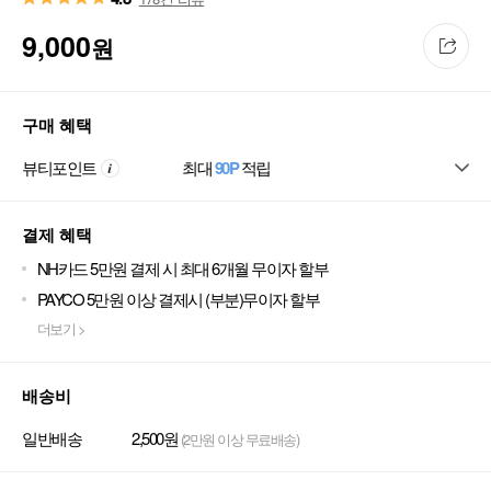
9,000
원
구매 혜택
뷰티포인트
최대
90P
적립
결제 혜택
NH카드 5만원 결제 시 최대 6개월 무이자 할부
PAYCO 5만원 이상 결제시 (부분)무이자 할부
더보기 >
배송비
일반배송
2,500원
(2만원 이상 무료배송)