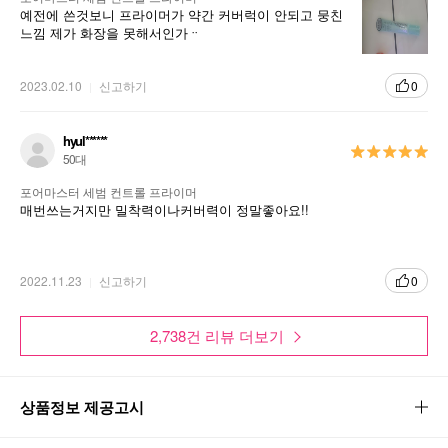
예전에 쓴것보니 프라이머가 약간 커버럭이 안되고 뭉친
느낌 제가 화장을 못해서인가ᆢ
2023.02.10
신고하기
0
hyul******
50대
포어마스터 세범 컨트롤 프라이머
매번쓰는거지만 밀착력이나커버력이 정말좋아요!!
2022.11.23
신고하기
0
2,738건 리뷰 더보기
상품정보 제공고시