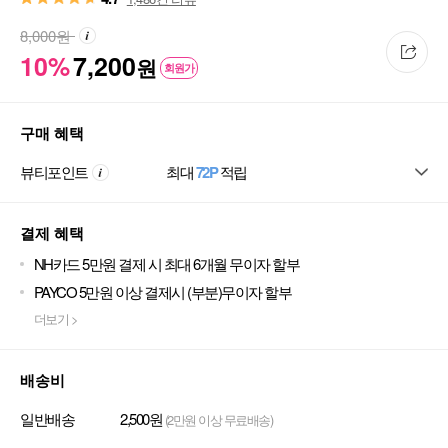
8,000
원
10%
7,200
원
회원가
구매 혜택
뷰티포인트
최대
72P
적립
결제 혜택
NH카드 5만원 결제 시 최대 6개월 무이자 할부
PAYCO 5만원 이상 결제시 (부분)무이자 할부
더보기 >
배송비
일반배송
2,500원
(2만원 이상 무료배송)