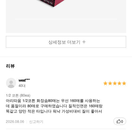
상세정보 더보기
리뷰
west****
40대
1/2 코튼 (80ea)
아리따움 1/2코튼 화장솜80매는 우선 160매를 사용하는
데 품절이라 80매로 구매하였습니다 질적인면은 160매랑
똑같고 양만 적은 타입니다 워낙 가성비대비 질이 좋아서
자주 사용합니다
2026.08.06
신고하기
0