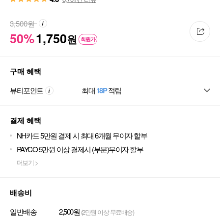
3,500
원
50%
1,750
원
회원가
구매 혜택
뷰티포인트
최대
18P
적립
결제 혜택
NH카드 5만원 결제 시 최대 6개월 무이자 할부
PAYCO 5만원 이상 결제시 (부분)무이자 할부
더보기 >
배송비
일반배송
2,500원
(2만원 이상 무료배송)