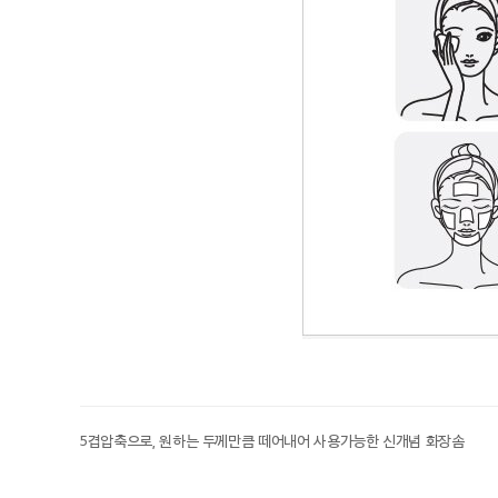
5겹압축으로, 원하는 두께만큼 떼어내어 사용가능한 신개념 화장솜