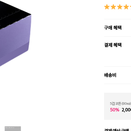
구매 혜택
결제 혜택
배송비
5겹 코튼 (80ea)
50%
2,00
결제 예상 금액