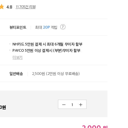
4.8
11,705건 리뷰
뷰티포인트
최대
20P
적립
NH카드 5만원 결제 시 최대 6개월 무이자 할부
PAYCO 5만원 이상 결제시 (부분)무이자 할부
더보기
일반배송
2,500원 (2만원 이상 무료배송)
1
0
원
2,000