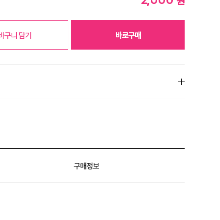
원
바구니 담기
바로구매
% 할인
구매정보