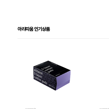
아리따움 인기상품