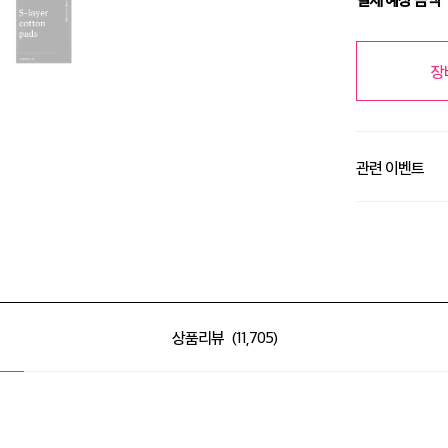
장
관련 이벤트
알땀 세일 최대 50
상품리뷰
11,705