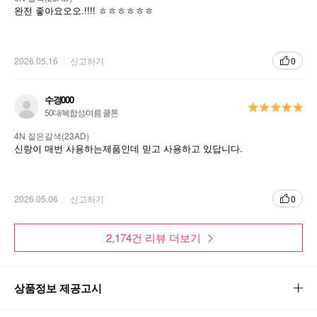
완전 좋아요오오.!!!! ㅎㅎㅎㅎㅎㅎ
2026.05.16
신고하기
0
수경000
50대/복합성/여름 쿨톤
4N 짙은갈색(23AD)
신랑이 매번 사용하는제품인데 믿고 사용하고 있답니다.
2026.05.06
신고하기
0
2,174건 리뷰 더보기
상품정보 제공고시