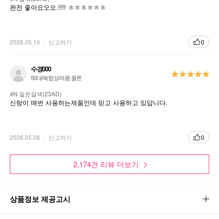
완전 좋아요오오.!!!! ㅎㅎㅎㅎㅎㅎ
2026.05.16
신고하기
0
수경000
50대/복합성/여름 쿨톤
4N 짙은갈색(23AD)
신랑이 매번 사용하는제품인데 믿고 사용하고 있답니다.
2026.05.06
신고하기
0
2,174건 리뷰 더보기
상품정보 제공고시