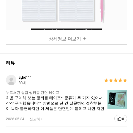
상세정보 더보기
리뷰
cyhd****
30대
누드스킨 슬림 쌍커풀 단면 테이프
처음 구매해 보는 쌍꺼풀 테이프~ 종류가 두 가지 있어서
각각 구매했습니다^^ 양면으로 된 건 잘못하면 접착부분
이 녹아 불편하지만 이 제품은 단면인데 붙이고 나면 자연
스러워서 너무 좋아요👍
2026.05.24
신고하기
0