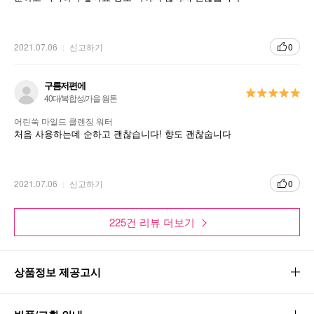
2021.07.06
신고하기
0
구름저편에
40대/복합성/가을 웜톤
어린쑥 마일드 클렌징 워터
처음 사용하는데 순하고 괜찮습니다! 향도 괜찮숩니다
2021.07.06
신고하기
0
225건 리뷰 더보기
상품정보 제공고시