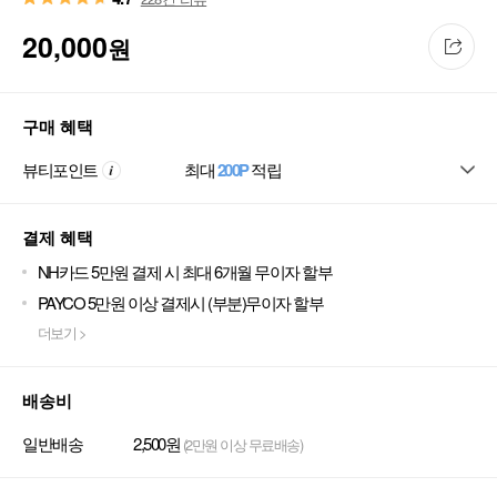
20,000
원
구매 혜택
뷰티포인트
최대
200P
적립
결제 혜택
NH카드 5만원 결제 시 최대 6개월 무이자 할부
PAYCO 5만원 이상 결제시 (부분)무이자 할부
더보기 >
배송비
일반배송
2,500원
(2만원 이상 무료배송)