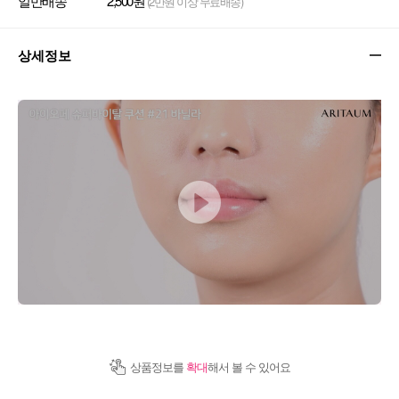
일반배송
2,500원
(2만원 이상 무료배송)
상세정보
상품정보를
확대
해서 볼 수 있어요