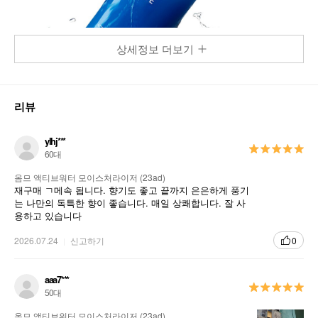
상세정보 더보기
리뷰
ylhj***
60대
옴므 액티브워터 모이스처라이저 (23ad)
재구매 ㄱ메속 됩니다. 향기도 좋고 끝까지 은은하게 풍기
는 나만의 독특한 향이 좋습니다. 매일 상쾌합니다. 잘 사
용하고 있습니다
2026.07.24
신고하기
0
aaa7***
50대
옴므 액티브워터 모이스처라이저 (23ad)