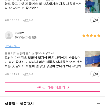
향도 좋고 마음에 들어요 잘 사용할게요 처음 사용하는거
라 잘 맞았으면 좋겠어요
2026.05.03
신고하기
0
mnb2**
30대/지성/가을 웜톤
한달사용기
옴므 액티브워터 모이스처라이저 (23ad)
로션이 가벼워요 얼굴에 열감이 많은 사람에게 선물했더
니 평이 좋네요 끈적하지 않은 제품을 남자들은 주로 선호
하는 것 같아요 특별히 엄청난 장점이 있다기보다 무난하
고 편한 제품이라는 생각이 드네요
2026.04.21
신고하기
0
248건 리뷰 더보기
상품정보 제공고시