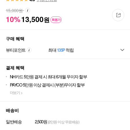
15,000
원
10%
13,500
원
회원가
구매 혜택
뷰티포인트
최대
135P
적립
결제 혜택
NH카드 5만원 결제 시 최대 6개월 무이자 할부
PAYCO 5만원 이상 결제시 (부분)무이자 할부
더보기 >
배송비
일반배송
2,500원
(2만원 이상 무료배송)