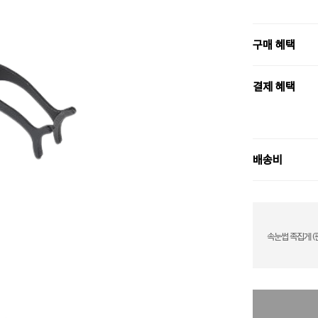
구매 혜택
결제 혜택
배송비
속눈썹 족집게 (