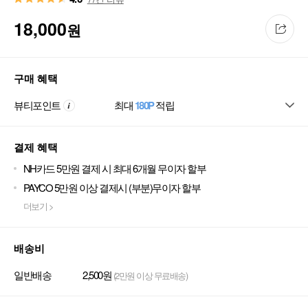
18,000
원
구매 혜택
뷰티포인트
최대
180P
적립
결제 혜택
NH카드 5만원 결제 시 최대 6개월 무이자 할부
PAYCO 5만원 이상 결제시 (부분)무이자 할부
더보기 >
배송비
일반배송
2,500원
(2만원 이상 무료배송)