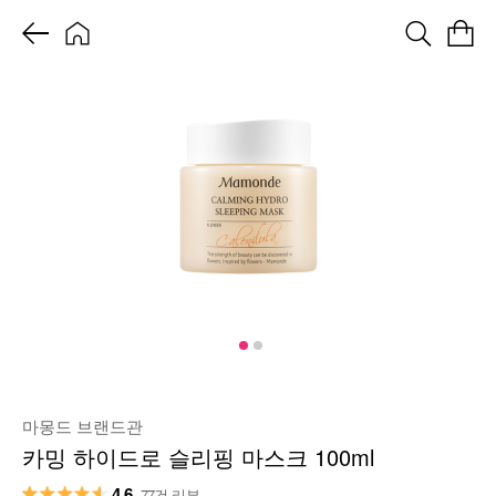
마몽드 브랜드관
카밍 하이드로 슬리핑 마스크 100ml
4.6
77건 리뷰