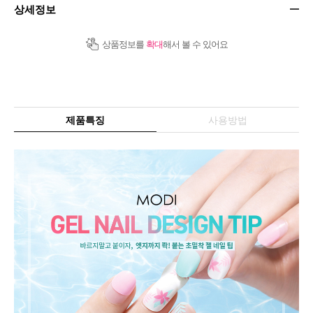
상세정보
상품정보를
확대
해서 볼 수 있어요
제품특징
사용방법