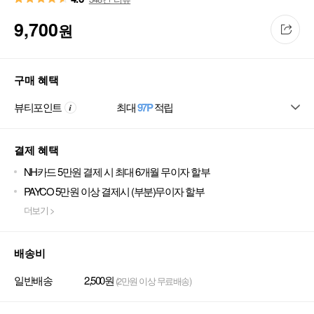
9,700
원
구매 혜택
뷰티포인트
최대
97P
적립
결제 혜택
NH카드 5만원 결제 시 최대 6개월 무이자 할부
PAYCO 5만원 이상 결제시 (부분)무이자 할부
더보기 >
배송비
일반배송
2,500원
(2만원 이상 무료배송)