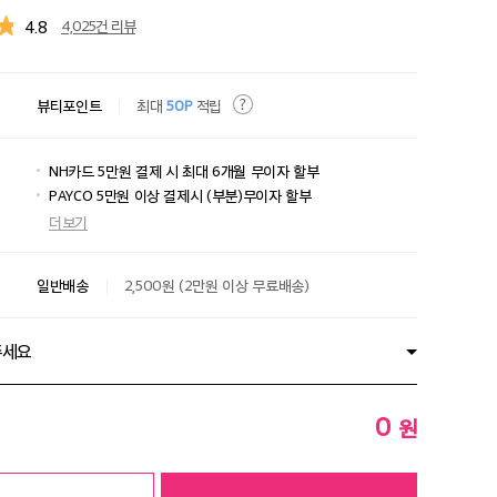
4.8
4,025건 리뷰
뷰티포인트
최대
50P
적립
NH카드 5만원 결제 시 최대 6개월 무이자 할부
PAYCO 5만원 이상 결제시 (부분)무이자 할부
더보기
일반배송
2,500원 (2만원 이상 무료배송)
주세요
0
원