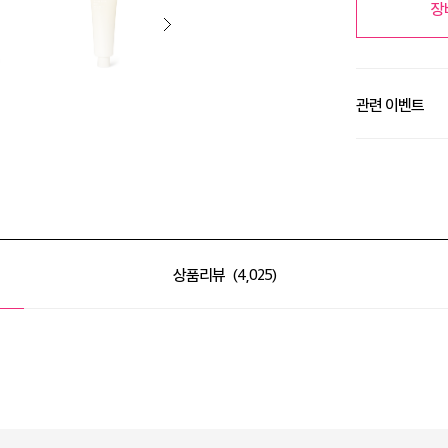
장
관련 이벤트
알땀 세일 최대 50
상품리뷰
4,025