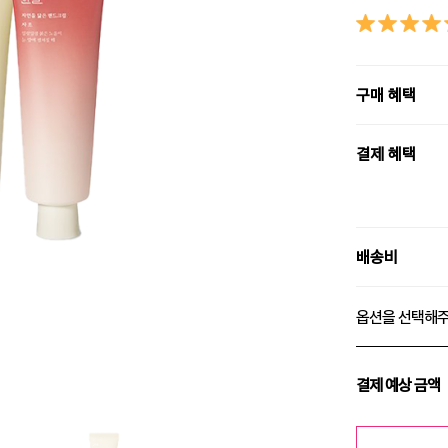
구매 혜택
결제 혜택
배송비
옵션을 선택해
결제 예상 금액