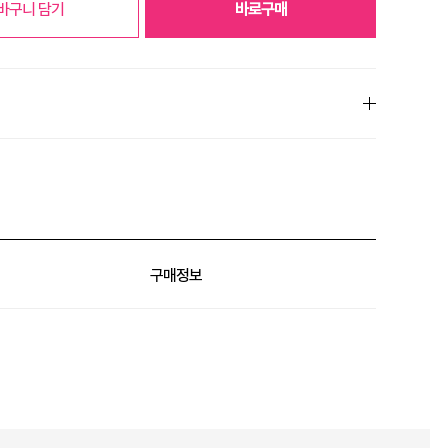
바구니 담기
바로구매
% 할인
구매정보