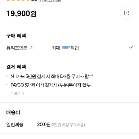
19,900
원
구매 혜택
뷰티포인트
최대
199P
적립
결제 혜택
NH카드 5만원 결제 시 최대 6개월 무이자 할부
PAYCO 5만원 이상 결제시 (부분)무이자 할부
더보기 >
배송비
일반배송
2,500원
(2만원 이상 무료배송)