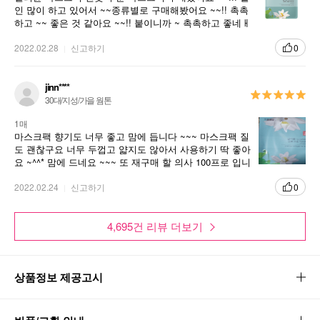
인 많이 하고 있어서 ~~종류별로 구매해봤어요 ~~!! 촉촉
하고 ~~ 좋은 것 같아요 ~~!! 붙이니까 ~ 촉촉하고 좋네ㅐ
요 ~~!
2022.02.28
신고하기
0
jinn****
30대/지성/가을 웜톤
1매
마스크팩 향기도 너무 좋고 맘에 듭니다 ~~~ 마스크팩 질
도 괜찮구요 너무 두껍고 얇지도 않아서 사용하기 딱 좋아
요 ~^^* 맘에 드네요 ~~~ 또 재구매 할 의사 100프로 입니
다
2022.02.24
신고하기
0
4,695건 리뷰 더보기
상품정보 제공고시