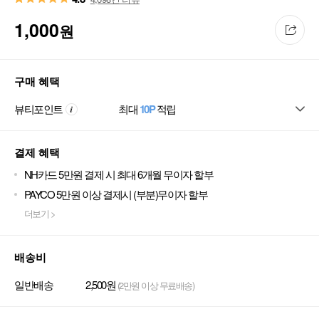
1,000
원
구매 혜택
뷰티포인트
최대
10P
적립
결제 혜택
NH카드 5만원 결제 시 최대 6개월 무이자 할부
PAYCO 5만원 이상 결제시 (부분)무이자 할부
더보기 >
배송비
일반배송
2,500원
(2만원 이상 무료배송)