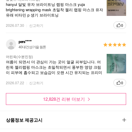
hanyul 달빛 유자 브라이트닝 랩핑 마스크 yuja
brightening wrapping mask 초밀착 젤리 랩핑 마스크 유자
유래 비타민 p 생기 브라이트닝
2026.07.30
신고하기
0
pers******
40대/건성/가을 웜톤
어린쑥(수분진정)
여름이 되면서 더 관심이 가는 곳이 얼굴 피부입니다. 어
린쑥 젤리랩핑 마스크는 초밀착되면서 풍부한 영양 크림
이 피부에 흡수되고 보습감이 오랜 시간 유지되는 프리미
엄 마스크입니다. 여름 휴가시 필수 아이템입니다.
2026.07.22
신고하기
0
12,828건 리뷰 더보기
상품정보 제공고시