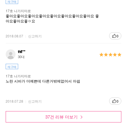
재구매
17호 나가지마로
좋아요좋아요좋아요좋아요좋아요좋아요좋아요좋아요 좋
아요좋아요좋ㅇ요
2018.08.07
신고하기
0
thfl***
30대
재구매
17호 나가지마로
노란 시바가 더예쁜데 다른거밖에없어서 아쉽
2018.07.28
신고하기
0
37건 리뷰 더보기