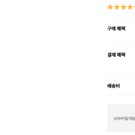
구매 혜택
결제 혜택
배송비
슈퍼바이탈 에멀