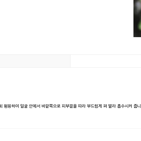
-3회 펌핑하여 얼굴 안에서 바깥쪽으로 피부결을 따라 부드럽게 펴 발라 흡수시켜 줍니