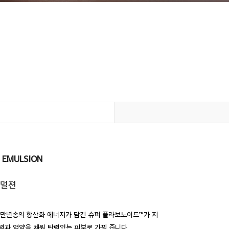
L EMULSION
에멀젼
 만년송의 항산화 에너지가 담긴 슈퍼 플라보노이드™가 지
력과 영양을 채워 탄력있는 피부로 가꿔 줍니다.