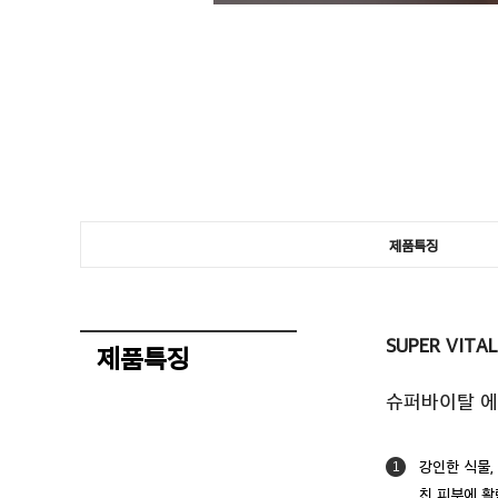
제품특징
SUPER VITA
제품특징
슈퍼바이탈 
강인한 식물,
1
친 피부에 활