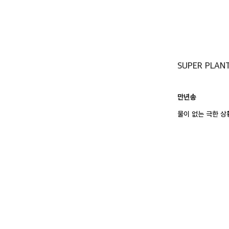
SUPER PLAN
만년송
물이 없는 극한 