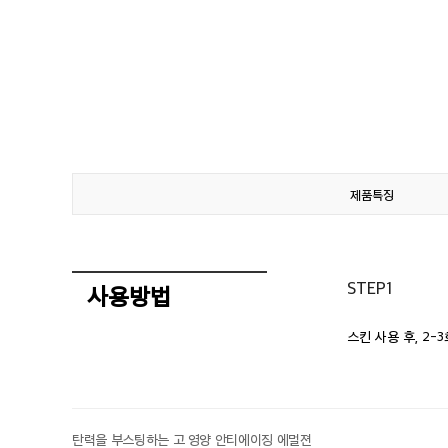
제품특징
STEP1
사용방법
스킨 사용 후, 2
탄력을 부스팅하는 고 영양 안티에이징 에멀젼