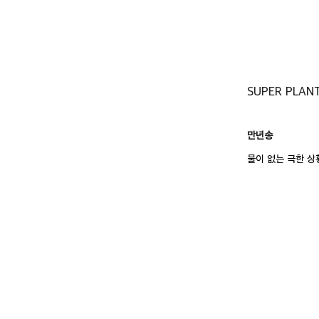
SUPER PLAN
만년송
물이 없는 극한 