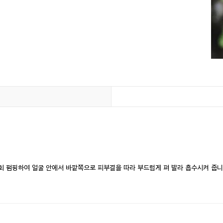
-3회 펌핑하여 얼굴 안에서 바깥쪽으로 피부결을 따라 부드럽게 펴 발라 흡수시켜 줍니