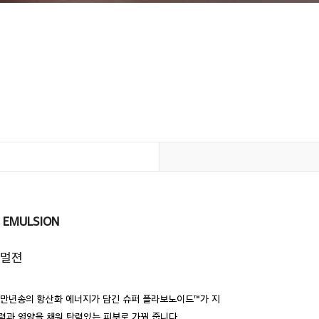
L EMULSION
에멀젼
 만년송의 항산화 에너지가 담긴 슈퍼 플라보노이드™가 지
력과 영양을 채워 탄력있는 피부로 가꿔 줍니다.