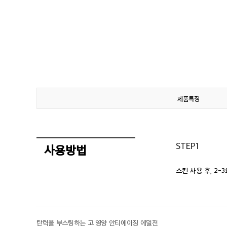
제품특징
STEP1
사용방법
스킨 사용 후, 2
탄력을 부스팅하는 고 영양 안티에이징 에멀젼