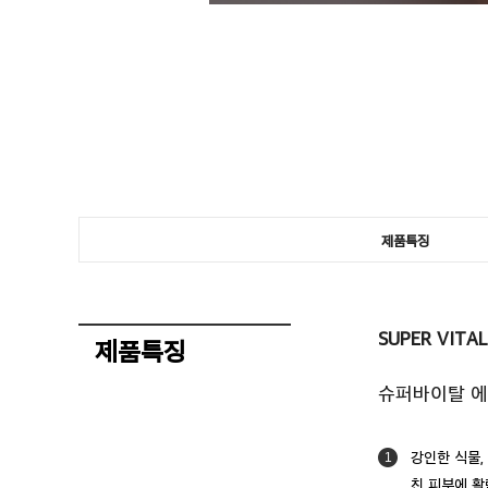
제품특징
SUPER VITA
제품특징
슈퍼바이탈 
강인한 식물,
1
친 피부에 활