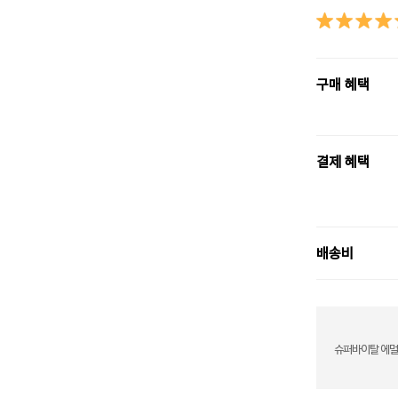
구매 혜택
결제 혜택
배송비
슈퍼바이탈 에멀