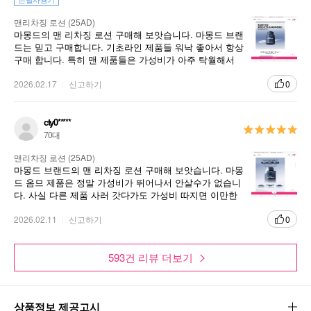
맨리차징 로션 (25AD)
마몽드의 맨 리차징 로션 구매해 보앗습니다. 마몽드 브랜
드는 믿고 구매합니다. 기초라인 제품들 워낙 좋아서 항상
구매 합니다. 특히 맨 제품들은 가성비가 아주 탁월해서
만족 합니다.
2026.02.17
신고하기
0
cty0*****
70대
맨리차징 로션 (25AD)
마몽드 브랜드의 맨 리차징 로션 구매해 보앗습니다. 마몽
드 옴므 제품은 정말 가성비가 뛰어나서 안살수가 없습니
다. 사실 다른 제품 사러 갓다가도 가성비 따지면 이만한
상품이 없어서 결국 구매합니다.
2026.02.11
신고하기
0
593건 리뷰 더보기
상품정보 제공고시