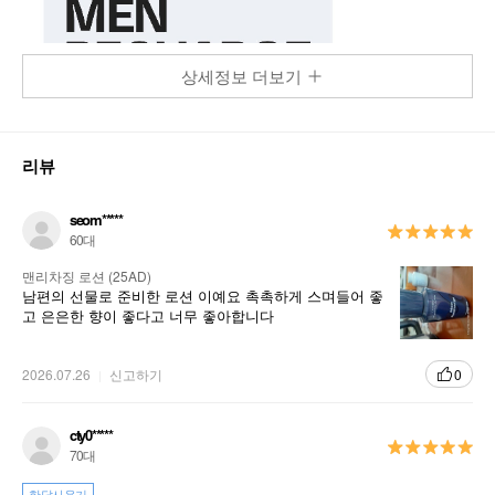
상세정보 더보기
리뷰
seom*****
60대
맨리차징 로션 (25AD)
남편의 선물로 준비한 로션 이예요 촉촉하게 스며들어 좋
고 은은한 향이 좋다고 너무 좋아합니다
2026.07.26
신고하기
0
cty0*****
70대
한달사용기