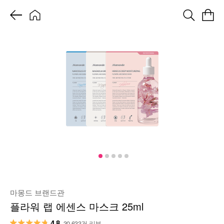
마몽드 브랜드관
플라워 랩 에센스 마스크 25ml
4.8
30,633건 리뷰