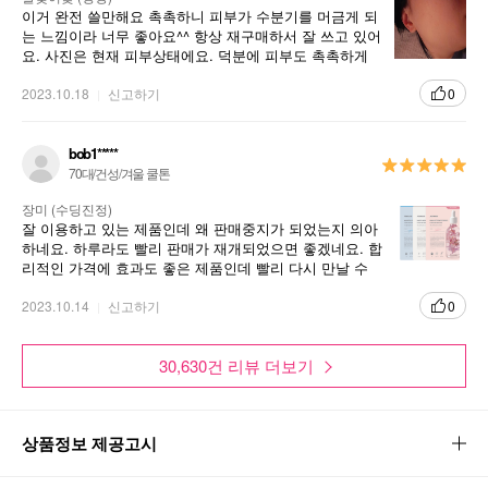
이거 완전 쓸만해요 촉촉하니 피부가 수분기를 머금게 되
는 느낌이라 너무 좋아요^^ 항상 재구매하서 잘 쓰고 있어
요. 사진은 현재 피부상태에요. 덕분에 피부도 촉촉하게
윤기 머금어요.
2023.10.18
신고하기
0
bob1*****
70대/건성/겨울 쿨톤
장미 (수딩진정)
잘 이용하고 있는 제품인데 왜 판매중지가 되었는지 의아
하네요. 하루라도 빨리 판매가 재개되었으면 좋겠네요. 합
리적인 가격에 효과도 좋은 제품인데 빨리 다시 만날 수
있기를 바랍니다
2023.10.14
신고하기
0
30,630건 리뷰 더보기
상품정보 제공고시