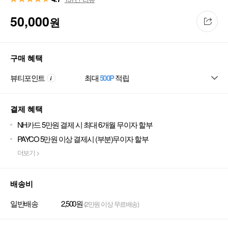
50,000
원
구매 혜택
뷰티포인트
최대
500P
적립
결제 혜택
NH카드 5만원 결제 시 최대 6개월 무이자 할부
PAYCO 5만원 이상 결제시 (부분)무이자 할부
더보기 >
배송비
일반배송
2,500원
(2만원 이상 무료배송)