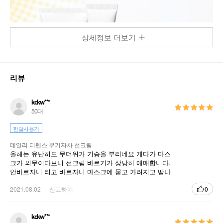
상세정보 더보기
리뷰
kckw***
50대
한달사용기
데일리 디펜스 무기자차 선크림
올해는 유난히도 무더위가 기승을 부리네요 게다가 마스
크가 의무이다보니 선크림 바르기가 상당히 애매합니다.
안바르자니 티고 바르자니 마스크에 묻고 가려지고 땀나
고 말이죠. 사용량이 확 줄었어요.전보다요.
2021.08.02
신고하기
0
kckw***