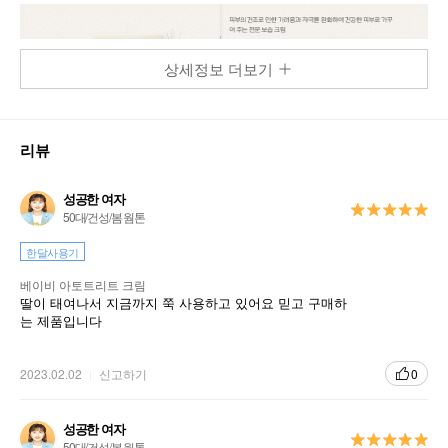
상세정보 더보기
리뷰
성공한 여자
50대/건성/봄 웜톤
한달사용기
베이비 아토트리트 크림
딸이 태여나서 지금까지 쭉 사용하고 있어요 믿고 구매하
는 제품입니다
2023.02.02
신고하기
0
성공한 여자
50대/건성/봄 웜톤