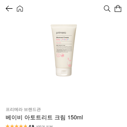
프리메라 브랜드관
베이비 아토트리트 크림 150ml
4.9
102건 리뷰