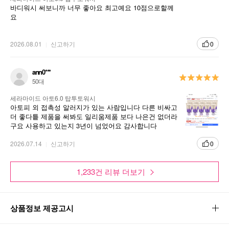
바디워시 써보니까 너무 좋아요 최고예요 10점으로할께
요
2026.08.01
신고하기
0
ann0***
50대
세라마이드 아토6.0 탑투토워시
아토피 외 접촉성 알러지가 있는 사람입니다 다른 비싸고
더 좋다틑 제품을 써봐도 일리움제품 보다 나은건 없더라
구요 사용하고 있는지 3년이 넘었어요 감사합니다
2026.07.14
신고하기
0
1,233건 리뷰 더보기
상품정보 제공고시