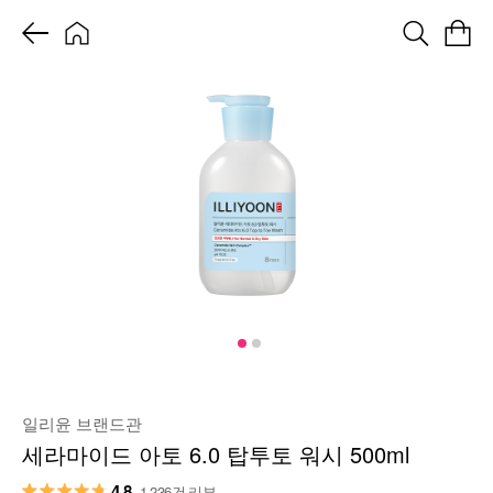
일리윤 브랜드관
세라마이드 아토 6.0 탑투토 워시 500ml
4.8
1,236건 리뷰