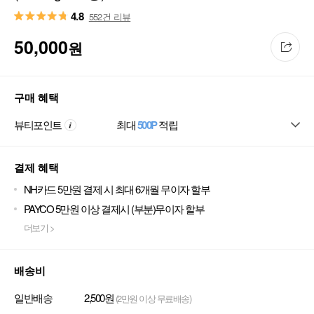
4.8
552건 리뷰
50,000
원
구매 혜택
뷰티포인트
최대
500P
적립
결제 혜택
NH카드 5만원 결제 시 최대 6개월 무이자 할부
PAYCO 5만원 이상 결제시 (부분)무이자 할부
더보기 >
배송비
일반배송
2,500원
(2만원 이상 무료배송)