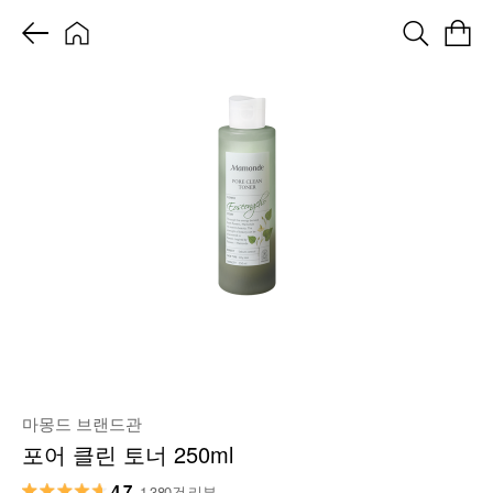
마몽드 브랜드관
포어 클린 토너 250ml
4.7
1,380건 리뷰