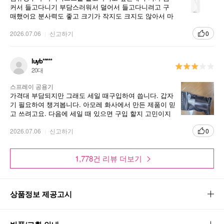
커서 들고다니기 부담스러워서 덜어서 들고다니려고 구
매했어요 분사력도 좋고 크기가 작지도 크지도 않아서 마
음에 들어요 ㅎㅎ 잘 사용할 것 같아요
2026.07.06
신고하기
0
luyb*****
20대
스프레이 공용기
가격대 부담되지만 그래도 세일 때구입하여 씁니다. 갑자
기 필요하여 챙겨봅니다. 아모레 화사에서 만든 제품이 믿
고 쓰려고요. 다음에 세일 때 있으면 구입 할지 고민이지
만 스프레이 분사도 잘 되네요.
2026.07.06
신고하기
0
1,778건 리뷰 더보기
상품정보 제공고시