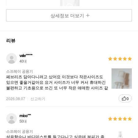
상세정보 더보기
리뷰
언제 어디서나 촉촉한 수분을 공급을 위한 휴대용 미스트 공용기
vale******
40대
스프레이 공용기
페브리즈 담아다니려고 샀어요 이것보다 작은사이즈도
있으면 좋을거같아요 요거 사이즈가 너무 커서 휴대하긴
불편하고 기초용으로 쓰긴 또 너무 작은 애매한 사이즈 같
습니다. 작은걸로 팔면 좋겠네요
2026.08.07
신고하기
0
mico***
50대
스프레이 공용기
섬유향수나 바디미스트를 들고다니고 싶은데 부피가 좀