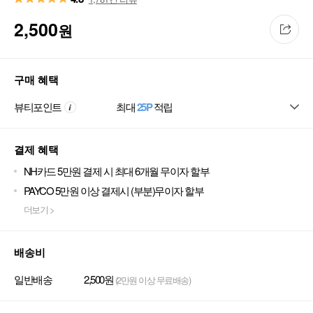
2,500
원
구매 혜택
뷰티포인트
최대
25P
적립
결제 혜택
NH카드 5만원 결제 시 최대 6개월 무이자 할부
PAYCO 5만원 이상 결제시 (부분)무이자 할부
더보기 >
배송비
일반배송
2,500원
(2만원 이상 무료배송)