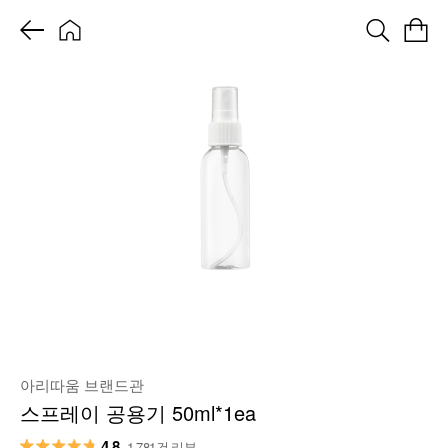
아리따움 브랜드관
스프레이 공용기 50ml*1ea
4.8
1,781건 리뷰