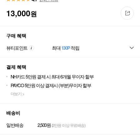
13,000
원
구매 혜택
뷰티포인트
최대
130P
적립
결제 혜택
NH카드 5만원 결제 시 최대 6개월 무이자 할부
PAYCO 5만원 이상 결제시 (부분)무이자 할부
더보기 >
배송비
일반배송
2,500원
(2만원 이상 무료배송)