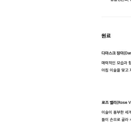
원료
다마스크 장미(Dam
매력적인 모습과 향
아침 이슬을 맞고 
로즈 밸리(Rose Va
이슬이 풍부한 세계
들이 손으로 골라 