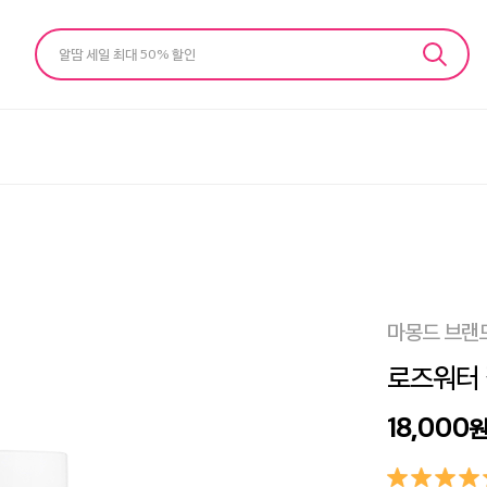
알땀 세일 최대 50% 할인
마몽드 브랜
로즈워터 
18,000