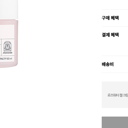
구매 혜택
결제 혜택
배송비
로즈워터 젤 크림