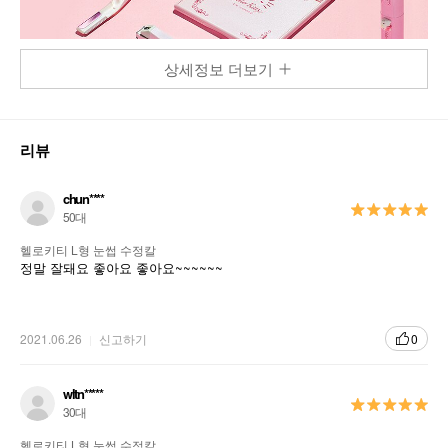
상세정보 더보기
리뷰
chun****
50대
헬로키티 L형 눈썹 수정칼
정말 잘돼요 좋아요 좋아요~~~~~~
2021.06.26
신고하기
0
wltn*****
30대
헬로키티 L형 눈썹 수정칼