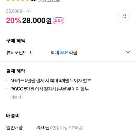
35,000
원
20%
28,000
원
회원가
구매 혜택
뷰티포인트
최대
280P
적립
결제 혜택
NH카드 5만원 결제 시 최대 6개월 무이자 할부
PAYCO 5만원 이상 결제시 (부분)무이자 할부
더보기 >
배송비
일반배송
2,500원
(2만원 이상 무료배송)