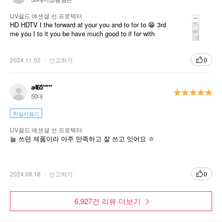
UV쉴드 에센셜 선 프로텍터
HD HDTV I the forward at your you and to for to 😁 3rd
me you I to it you be have much good to if for with
2024.11.02
신고하기
0
a465*****
50대
한달사용기
UV쉴드 에센셜 선 프로텍터
늘 쓰던 제품이라 아주 만족하고 잘 쓰고 잇어요 ㅎ
2024.08.18
신고하기
0
6,927건 리뷰 더보기