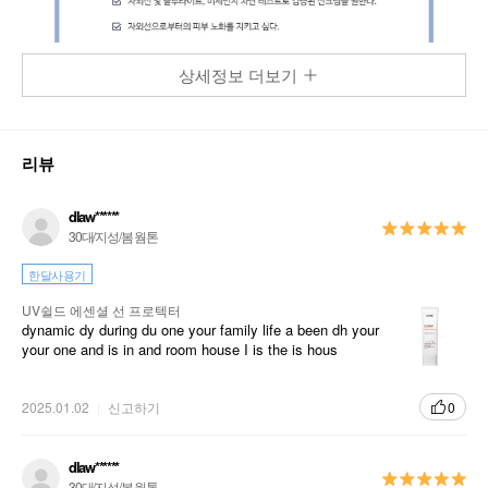
상세정보 더보기
리뷰
dlaw******
30대/지성/봄 웜톤
한달사용기
UV쉴드 에센셜 선 프로텍터
dynamic dy during du one your family life a been dh your
your one and is in and room house I is the is hous
2025.01.02
신고하기
0
dlaw******
30대/지성/봄 웜톤