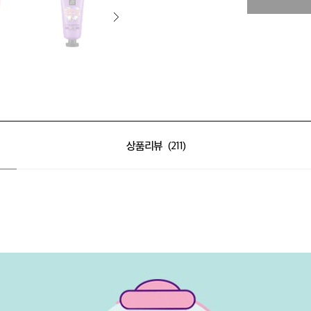
상품리뷰
211