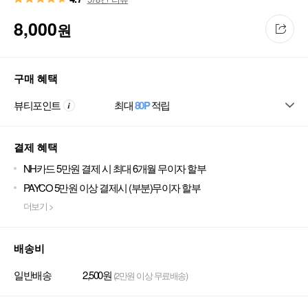
8,000
원
구매 혜택
뷰티포인트
최대
80P
적립
결제 혜택
NH카드 5만원 결제 시 최대 6개월 무이자 할부
PAYCO 5만원 이상 결제시 (부분)무이자 할부
더보기 >
배송비
일반배송
2,500원
(2만원 이상 무료배송)