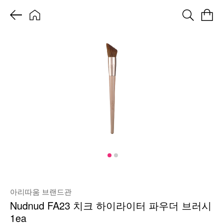
아리따움 브랜드관
Nudnud FA23 치크 하이라이터 파우더 브러시
1ea