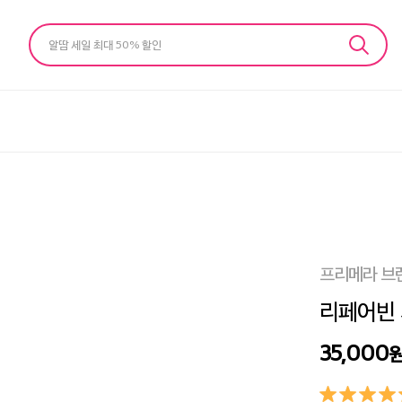
알땀 세일 최대 50% 할인
프리메라 브
리페어빈 
35,000