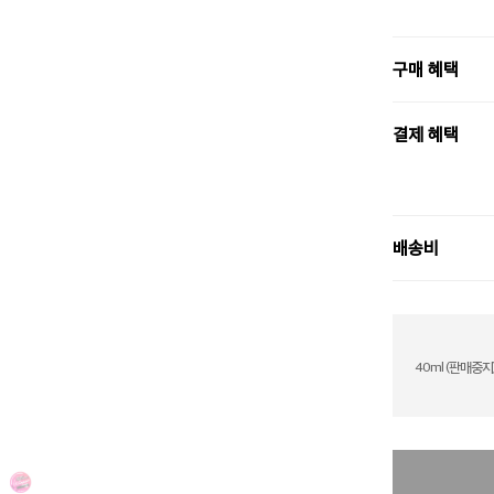
구매 혜택
결제 혜택
배송비
40ml (판매중지