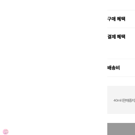
구매 혜택
결제 혜택
배송비
40ml (판매중지