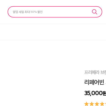
알땀 세일 최대 50% 할인
프리메라 브
리페어빈 
35,000