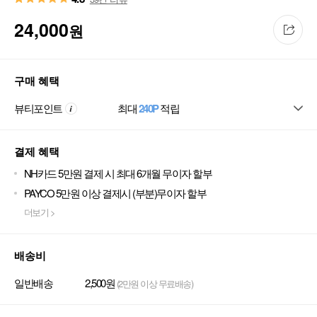
24,000
원
구매 혜택
뷰티포인트
최대
240P
적립
결제 혜택
NH카드 5만원 결제 시 최대 6개월 무이자 할부
PAYCO 5만원 이상 결제시 (부분)무이자 할부
더보기 >
배송비
일반배송
2,500원
(2만원 이상 무료배송)