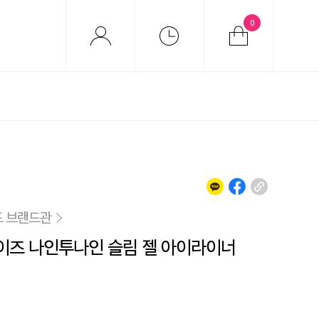
0
 브랜드관
즈 나인투나인 슬림 젤 아이라이너