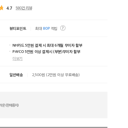
4.7
580건 리뷰
뷰티포인트
최대
80P
적립
NH카드 5만원 결제 시 최대 6개월 무이자 할부
PAYCO 5만원 이상 결제시 (부분)무이자 할부
더보기
일반배송
2,500원 (2만원 이상 무료배송)
라운 (판매중지)