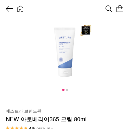
에스트라 브랜드관
NEW 아토베리어365 크림 80ml
4.9
962건 리뷰