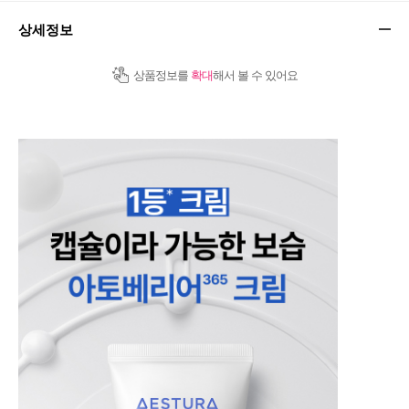
상세정보
상품정보를
확대
해서 볼 수 있어요