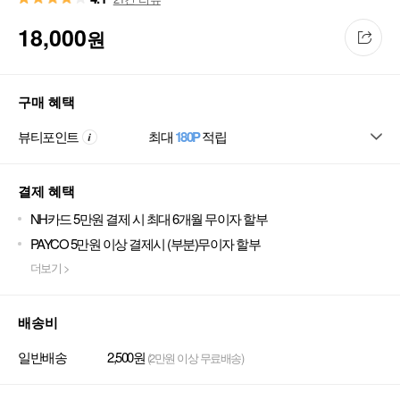
18,000
원
구매 혜택
뷰티포인트
최대
180P
적립
결제 혜택
NH카드 5만원 결제 시 최대 6개월 무이자 할부
PAYCO 5만원 이상 결제시 (부분)무이자 할부
더보기 >
배송비
일반배송
2,500원
(2만원 이상 무료배송)