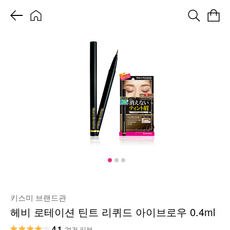
키스미 브랜드관
헤비 로테이션 틴트 리퀴드 아이브로우 0.4ml
4.1
21건 리뷰