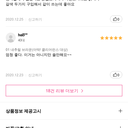
갈색 두가지 구입해서 같이 쓰는데 좋아요
2020.12.25
신고하기
0
hoi5***
40대
01 내추럴 브라운(아딱! 클리어런스 대상)
엄청 좋다. 이거는 아니지만 쓸만해요~~
2020.12.23
신고하기
0
18건 리뷰 더보기
상품정보 제공고시