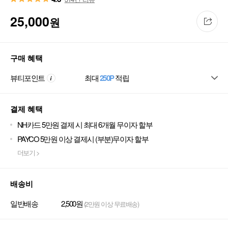
25,000
원
구매 혜택
뷰티포인트
최대
250P
적립
결제 혜택
NH카드 5만원 결제 시 최대 6개월 무이자 할부
PAYCO 5만원 이상 결제시 (부분)무이자 할부
더보기 >
배송비
일반배송
2,500원
(2만원 이상 무료배송)