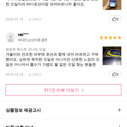
한 오일이라 바디로션이랑 섞어바르니까 좋아요.
2020.01.14
신고하기
0
infa*****
40대/민감성/여름 쿨톤
컴포트 레스트 굿나잇 오일
겨울이라 건조한 피부에 로션과 함께 섞어 바르려고 구매
했어요. 심하게 묵직한 오일은 아니지만 산뜻한 느낌의 오
일은 아니어서 흡수가 가볍도 물 같은 오일 찾는 분들껜
별로일 것 같지만, 오일 다운 오일 느낌이라 겨울에 사용
하긴 나쁘지 않은 것 같아서 맘에 들어요.
2019.12.18
신고하기
0
311건 리뷰 더보기
상품정보 제공고시