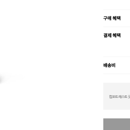
구매 혜택
결제 혜택
배송비
컴포트 레스트 굿