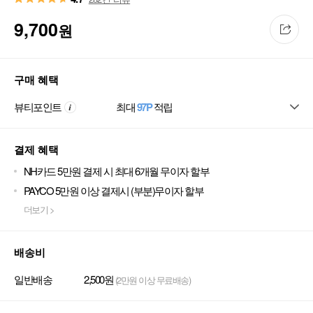
9,700
원
구매 혜택
뷰티포인트
최대
97P
적립
결제 혜택
NH카드 5만원 결제 시 최대 6개월 무이자 할부
PAYCO 5만원 이상 결제시 (부분)무이자 할부
더보기 >
배송비
일반배송
2,500원
(2만원 이상 무료배송)