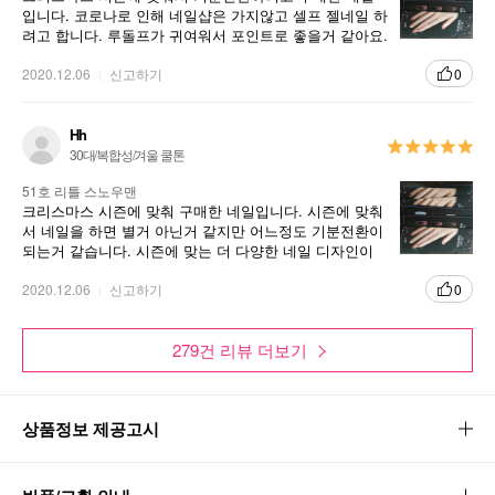
입니다. 코로나로 인해 네일샵은 가지않고 셀프 젤네일 하
려고 합니다. 루돌프가 귀여워서 포인트로 좋을거 같아요.
기대되는 디자인입니다.
2020.12.06
신고하기
0
Hh
30대/복합성/겨울 쿨톤
51호 리틀 스노우맨
크리스마스 시즌에 맞춰 구매한 네일입니다. 시즌에 맞춰
서 네일을 하면 별거 아닌거 같지만 어느정도 기분전환이
되는거 같습니다. 시즌에 맞는 더 다양한 네일 디자인이
나왔으면 합니다.
2020.12.06
신고하기
0
279건 리뷰 더보기
상품정보 제공고시