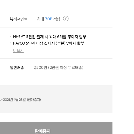
뷰티포인트
최대
70P
적립
NH카드 5만원 결제 시 최대 6개월 무이자 할부
PAYCO 5만원 이상 결제시 (부분)무이자 할부
더보기
일반배송
2,500원 (2만원 이상 무료배송)
: ~2021년 4월 23일) (판매중지)
판매중지