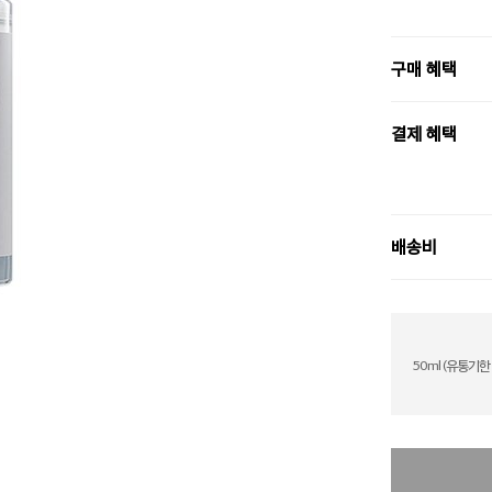
구매 혜택
결제 혜택
배송비
50ml (유통기한 